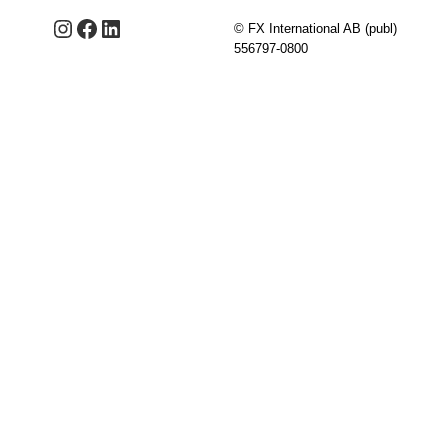
Instagram
Facebook
LinkedIn
© FX International AB (publ)
556797-0800