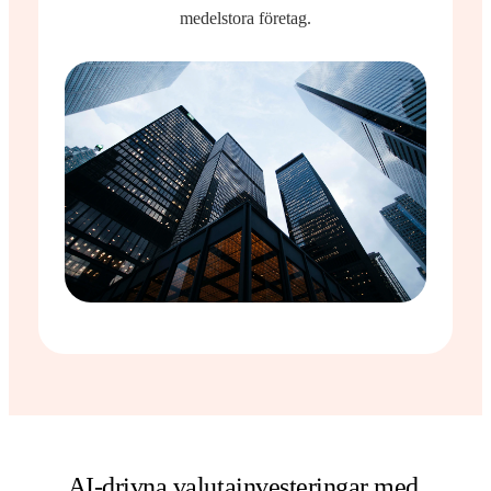
medelstora företag.
AI-drivna valutainvesteringar med