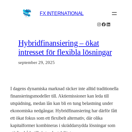
Hoppa
till
FX INTERNATIONAL
innehåll
Instagram
Facebook
LinkedIn
Hybridfinansiering – ökat
intresset för flexibla lösningar
september 29, 2025
I dagens dynamiska marknad räcker inte alltid traditionella
finansieringsmodeller till. Aktiemissioner kan leda till
utspädning, medan lån kan bli en tung belastning under
ekonomiska nedgångar. Hybridfinansiering har därför fått
ett ökat fokus som ett flexibelt alternativ, där olika
kapitalformer kombineras i skräddarsydda lösningar som