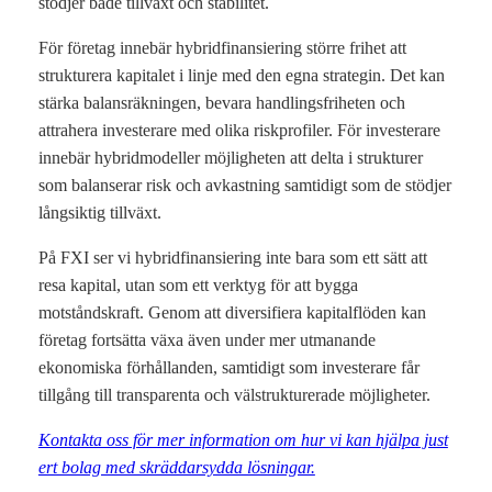
stödjer både tillväxt och stabilitet.
För företag innebär hybridfinansiering större frihet att
strukturera kapitalet i linje med den egna strategin. Det kan
stärka balansräkningen, bevara handlingsfriheten och
attrahera investerare med olika riskprofiler. För investerare
innebär hybridmodeller möjligheten att delta i strukturer
som balanserar risk och avkastning samtidigt som de stödjer
långsiktig tillväxt.
På FXI ser vi hybridfinansiering inte bara som ett sätt att
resa kapital, utan som ett verktyg för att bygga
motståndskraft. Genom att diversifiera kapitalflöden kan
företag fortsätta växa även under mer utmanande
ekonomiska förhållanden, samtidigt som investerare får
tillgång till transparenta och välstrukturerade möjligheter.
Kontakta oss för mer information om hur vi kan hjälpa just
ert bolag med skräddarsydda lösningar.